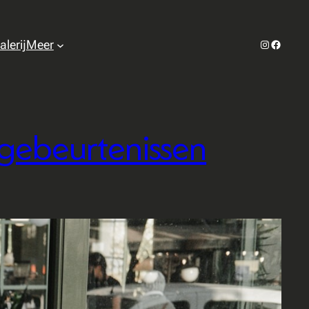
Instagram
Facebo
alerij
Meer
 gebeurtenissen