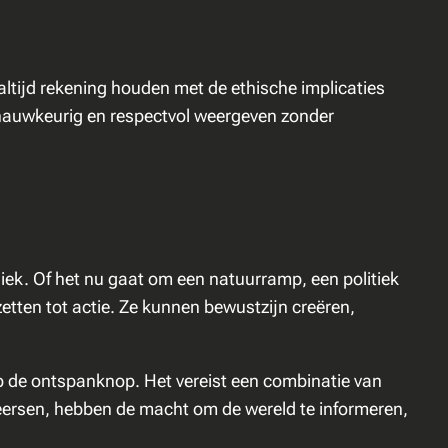
ltijd rekening houden met de ethische implicaties
 nauwkeurig en respectvol weergeven zonder
ek. Of het nu gaat om een natuurramp, een politiek
tten tot actie. Ze kunnen bewustzijn creëren,
op de ontspanknop. Het vereist een combinatie van
eersen, hebben de macht om de wereld te informeren,