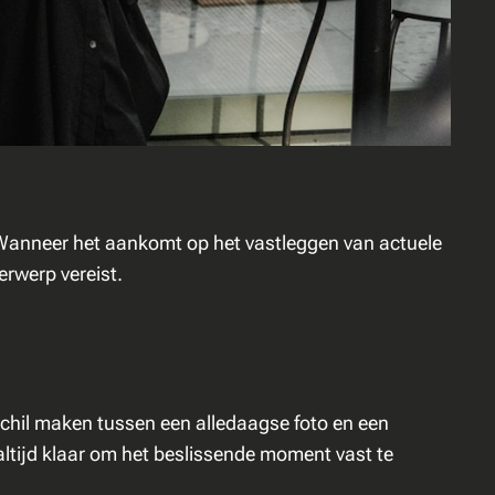
. Wanneer het aankomt op het vastleggen van actuele
erwerp vereist.
rschil maken tussen een alledaagse foto en een
 altijd klaar om het beslissende moment vast te