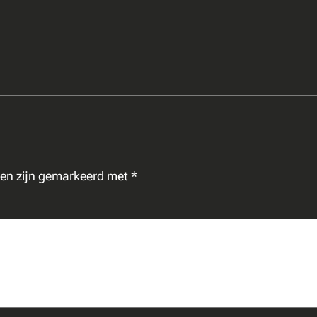
den zijn gemarkeerd met
*