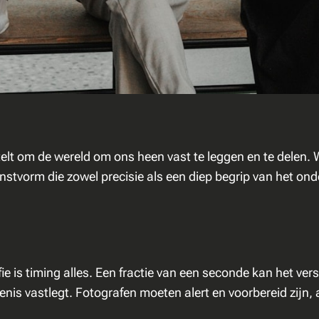
stelt om de wereld om ons heen vast te leggen en te delen
nstvorm die zowel precisie als een diep begrip van het ond
e is timing alles. Een fractie van een seconde kan het ve
enis vastlegt. Fotografen moeten alert en voorbereid zijn,