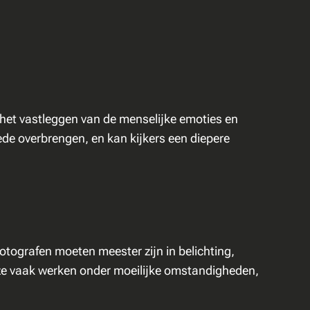
 het vastleggen van de menselijke emoties en
ede overbrengen, en kan kijkers een diepere
tografen moeten meester zijn in belichting,
 ze vaak werken onder moeilijke omstandigheden,