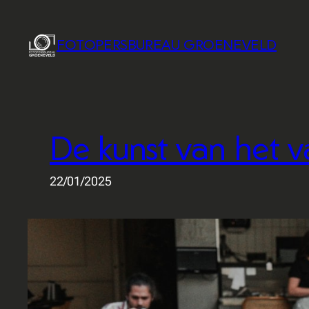
Ga
naar
FOTOPERSBUREAU GROENEVELD
de
inhoud
De kunst van het v
22/01/2025