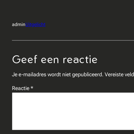
admin
Uitgelicht
Geef een reactie
Je e-mailadres wordt niet gepubliceerd.
Vereiste vel
Reactie
*