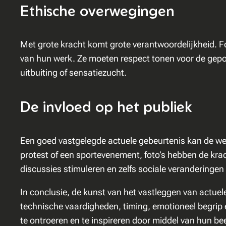
Ethische overwegingen
Met grote kracht komt grote verantwoordelijkheid. F
van hun werk. Ze moeten respect tonen voor de gepo
uitbuiting of sensatiezucht.
De invloed op het publiek
Een goed vastgelegde actuele gebeurtenis kan de wer
protest of een sportevenement, foto’s hebben de kra
discussies stimuleren en zelfs sociale veranderingen 
In conclusie, de kunst van het vastleggen van actue
technische vaardigheden, timing, emotioneel begrip
te ontroeren en te inspireren door middel van hun be