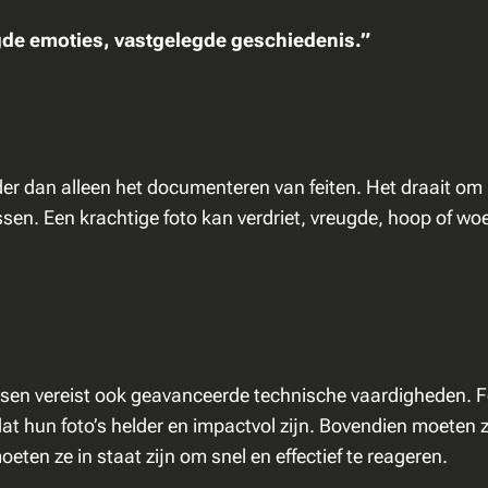
gde emoties, vastgelegde geschiedenis.”
er dan alleen het documenteren van feiten. Het draait om
sen. Een krachtige foto kan verdriet, vreugde, hoop of wo
sen vereist ook geavanceerde technische vaardigheden. Fo
at hun foto’s helder en impactvol zijn. Bovendien moeten
moeten ze in staat zijn om snel en effectief te reageren.