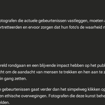
otografen die actuele gebeurtenissen vastleggen, moeten a
rtretteerden en ervoor zorgen dat hun foto’s de waarheid
eld rondgaan en een blijvende impact hebben op het publi
cht om de aandacht van mensen te trekken en hen aan te ze
in gang zetten.
le gebeurtenissen gaat verder dan het simpelweg klikken 
 en ethische overwegingen. Fotografen die deze kunst beh
elden.